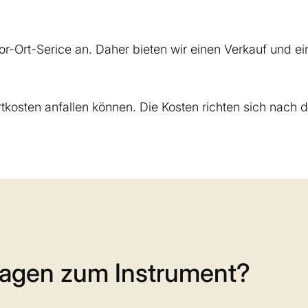
or-Ort-Serice an. Daher bieten wir einen Verkauf und e
ortkosten anfallen können. Die Kosten richten sich nac
ragen zum Instrument?