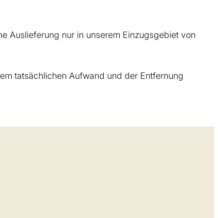
ine Auslieferung nur in unserem Einzugsgebiet von
h dem tatsächlichen Aufwand und der Entfernung