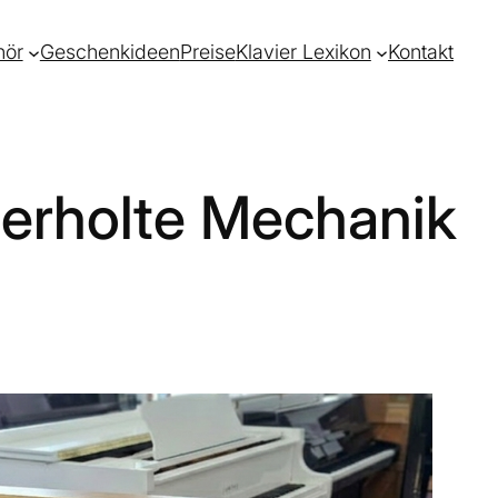
hör
Geschenkideen
Preise
Klavier Lexikon
Kontakt
berholte Mechanik