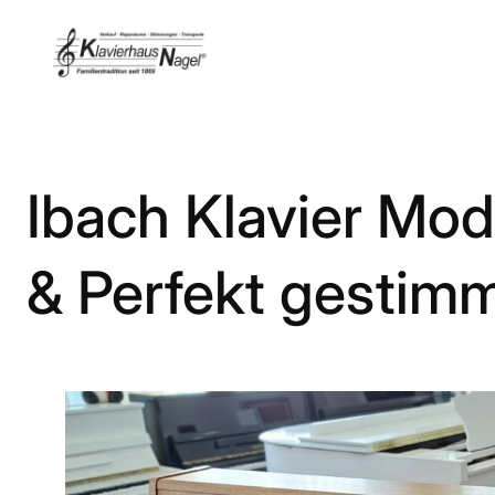
Zum
Inhalt
springen
Ibach Klavier Mod
& Perfekt gestimm