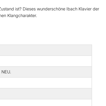
Zustand ist? Dieses wunderschöne Ibach Klavier der
en Klangcharakter.
s NEU.