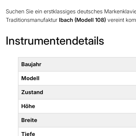
Suchen Sie ein erstklassiges deutsches Markenklavie
Traditionsmanufaktur
Ibach (Modell 108)
vereint kom
Instrumentendetails
Baujahr
Modell
Zustand
Höhe
Breite
Tiefe