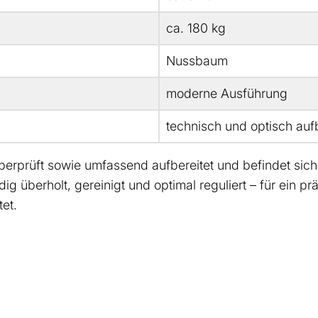
ca. 180 kg
Nussbaum
moderne Ausführung
technisch und optisch aufb
rprüft sowie umfassend aufbereitet und befindet sich 
überholt, gereinigt und optimal reguliert – für ein präz
tet.