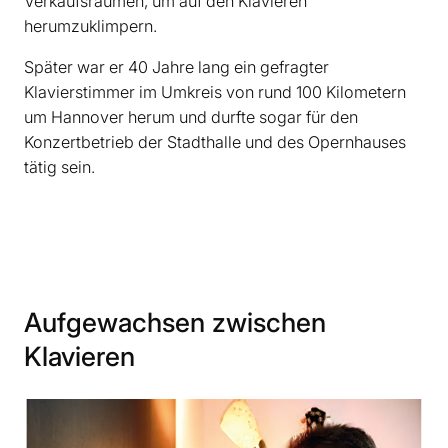
Verkaufsräumen, um auf den Klavieren
herumzuklimpern.­
Später war er 40 Jahre lang ein gefragter
Klavierstimmer im Umkreis von rund 100 Kilometern
um Hannover herum und durfte sogar für den
Konzertbetrieb der Stadthalle und des Opernhauses
tätig sein.
Aufgewachsen zwischen
Klavieren